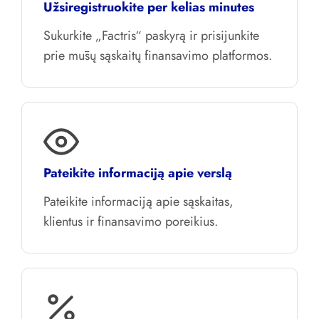
Užsiregistruokite per kelias minutes
Sukurkite „Factris“ paskyrą ir prisijunkite
prie mūsų sąskaitų finansavimo platformos.
Pateikite informaciją apie verslą
Pateikite informaciją apie sąskaitas,
klientus ir finansavimo poreikius.