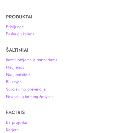
PRODUKTAI
Prisijungti
Paslaugų kainos
ŠALTINIAI
Investuotojams ir partneriams
Naujienos
Naujienlaiškis
El. knyga
Sukčiavimo prevencija
Finansinių terminų žodynas
FACTRIS
ES projektai
Karjera