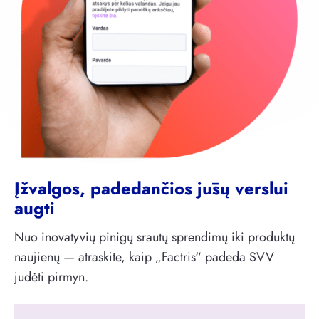
Įžvalgos, padedančios jūsų verslui
augti
Nuo inovatyvių pinigų srautų sprendimų iki produktų
naujienų — atraskite, kaip „Factris“ padeda SVV
judėti pirmyn.