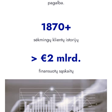
pagalba.
1870+
sėkmingų klientų istorijų
> €2
mlrd.
finansuotų sąskaitų