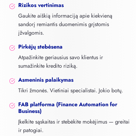
Rizikos vertinimas
Gaukite aiškią informaciją apie kiekvieną
sandorį remiantis duomenimis grįstomis
įžvalgomis.
Pirkėjų stebėsena
Atpažinkite geriausius savo klientus ir
sumažinkite kredito riziką.
Asmeninis palaikymas
Tikri žmonės. Vietiniai specialistai. Jokio botų.
FAB platforma
(Finance Automation for
Business)
Įkelkite sąskaitas ir stebėkite mokėjimus — greitai
ir patogiai.