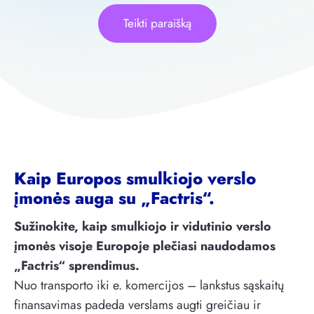
Teikti paraišką
Kaip Europos smulkiojo verslo
įmonės auga su „Factris“.
Sužinokite, kaip smulkiojo ir vidutinio verslo
įmonės visoje Europoje plečiasi naudodamos
„Factris“ sprendimus.
Nuo transporto iki e. komercijos – lankstus sąskaitų
finansavimas padeda verslams augti greičiau ir