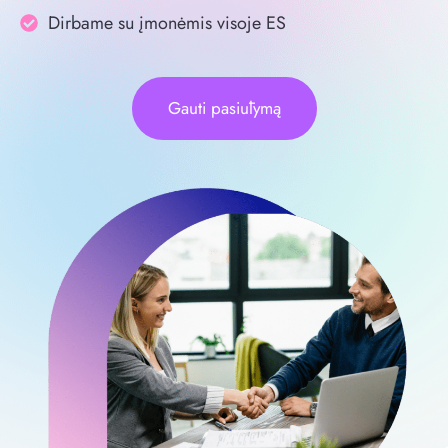
Dirbame su įmonėmis visoje ES
Gauti pasiūlymą