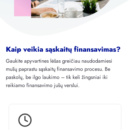
Kaip veikia sąskaitų finansavimas?
Gaukite apyvartines lėšas greičiau naudodamiesi
mūsų paprastu sąskaitų finansavimo procesu. Be
paskolų, be ilgo laukimo – tik keli žingsniai iki
reikiamo finansavimo jūsų verslui.