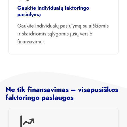
Gaukite individualų faktoringo
pasiūlymą
Gaukite individualų pasiūlymą su aiškiomis
ir skaidriomis sąlygomis jūsų verslo
finansavimui.
Ne tik finansavimas – visapusiškos
faktoringo paslaugos