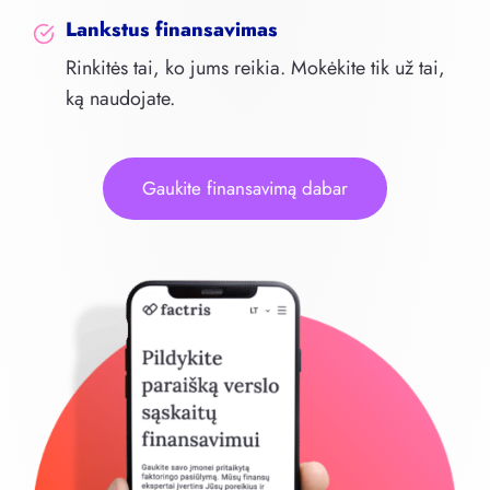
Lankstus finansavimas
Rinkitės tai, ko jums reikia. Mokėkite tik už tai,
ką naudojate.
Gaukite finansavimą dabar