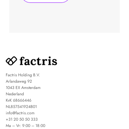
Factris Holding B.V.
Arlandaweg 92
1043 EX Amsterdam
Nederland
KvK 68666446
NL857541924B01
info@factris.com
+31 20 50 50 333
Ma – Vr: 9:00 – 18:00