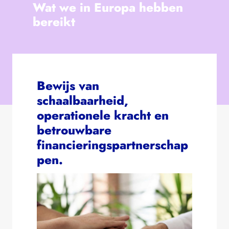
Wat we in Europa hebben
bereikt
Bewijs van
schaalbaarheid,
operationele kracht en
betrouwbare
financieringspartnerschap
pen.