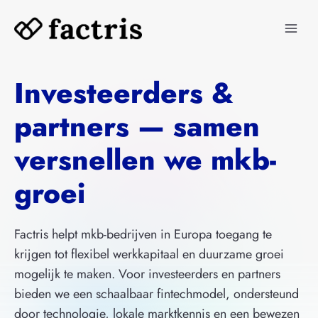
Doorgaan
naar
inhoud
Investeerders &
partners — samen
versnellen we mkb-
groei
Factris helpt mkb-bedrijven in Europa toegang te
krijgen tot flexibel werkkapitaal en duurzame groei
mogelijk te maken. Voor investeerders en partners
bieden we een schaalbaar fintechmodel, ondersteund
door technologie, lokale marktkennis en een bewezen