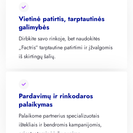
Vietinė patirtis, tarptautinės
galimybės
Dirbkite savo rinkoje, bet naudokitės
„Factris“ tarptautine patirtimi ir įžvalgomis
iš skirtingų šalių.
Pardavimų ir rinkodaros
palaikymas
Palaikome partnerius specializuotais
ištekliais ir bendromis kampanijomis,