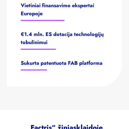
Vietiniai finansavimo ekspertai
Europoje
€1.4 mln. ES dotacija technologijų
tobulinimui
Sukurta patentuota FAB platforma
„Factris“ žiniasklaidoje