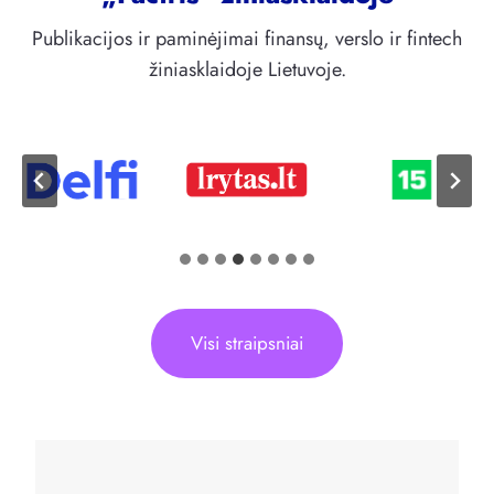
Publikacijos ir paminėjimai finansų, verslo ir fintech
žiniasklaidoje Lietuvoje.
Visi straipsniai