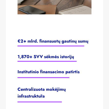
€2+ mlrd. finansuotų gautinų sumų
1,870+ SVV sėkmės istorijų
Institutinio finansacimo patirtis
Centralizuota mokėjimų
infrastruktūra