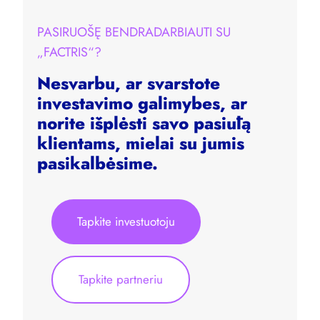
PASIRUOŠĘ BENDRADARBIAUTI SU
„FACTRIS“?
Nesvarbu, ar svarstote
investavimo galimybes, ar
norite išplėsti savo pasiūlą
klientams, mielai su jumis
pasikalbėsime.
Tapkite investuotoju
Tapkite partneriu