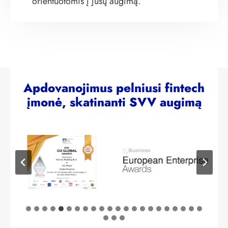
orientuotomis į jūsų augimą.
Apdovanojimus pelniusi fintech
įmonė, skatinanti SVV augimą