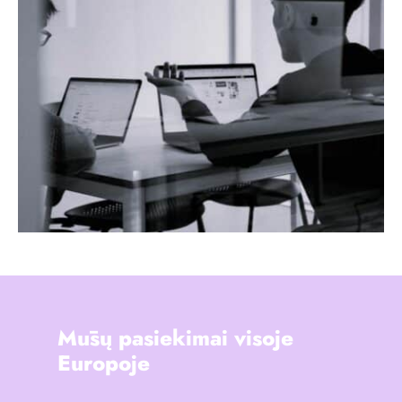
Mūsų pasiekimai visoje
Europoje