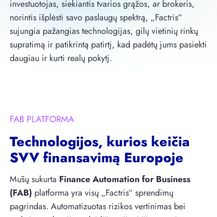
investuotojas, siekiantis tvarios grąžos, ar brokeris,
norintis išplėsti savo paslaugų spektrą, „Factris“
sujungia pažangias technologijas, gilų vietinių rinkų
supratimą ir patikrintą patirtį, kad padėtų jums pasiekti
daugiau ir kurti realų pokytį.
FAB PLATFORMA
Technologijos, kurios keičia
SVV finansavimą Europoje
Mūsų sukurta
Finance Automation for Business
(FAB)
platforma yra visų „Factris“ sprendimų
pagrindas. Automatizuotas rizikos vertinimas bei