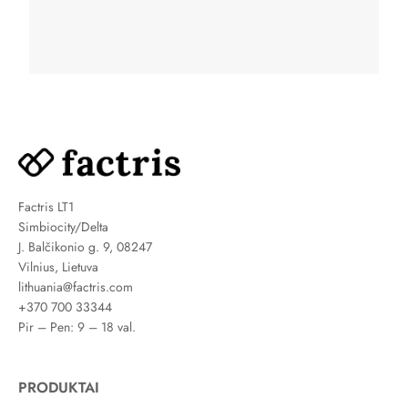
Factris LT1
Simbiocity/Delta
J. Balčikonio g. 9, 08247
Vilnius, Lietuva
lithuania@factris.com
+370 700 33344
Pir – Pen: 9 – 18 val.
PRODUKTAI