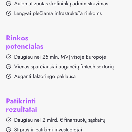
Automatizuotas skolininkų administravimas
Lengvai plečiama infrastruktūra rinkoms
Rinkos
potencialas
Daugiau nei 25 mln. MVĮ visoje Europoje
Vienas sparčiausiai augančių fintech sektorių
Auganti faktoringo paklausa
Patikrinti
rezultatai
Daugiau nei 2 mlrd. € finansuotų sąskaitų
Stiprūs ir patikimi investuotojai