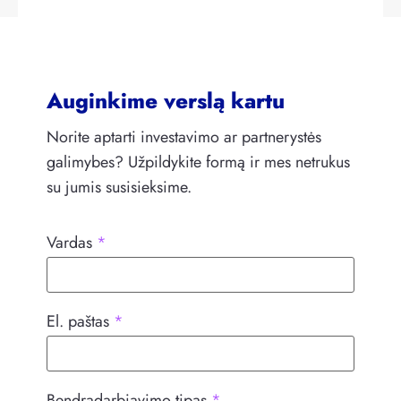
Auginkime verslą kartu
Norite aptarti investavimo ar partnerystės
galimybes? Užpildykite formą ir mes netrukus
su jumis susisieksime.
Vardas
*
El. paštas
*
Bendradarbiavimo tipas
*