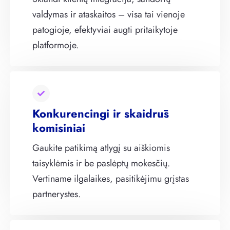
valdymas ir ataskaitos – visa tai vienoje
patogioje, efektyviai augti pritaikytoje
platformoje.
Konkurencingi ir skaidrūs
komisiniai
Gaukite patikimą atlygį su aiškiomis
taisyklėmis ir be paslėptų mokesčių.
Vertiname ilgalaikes, pasitikėjimu grįstas
partnerystes.