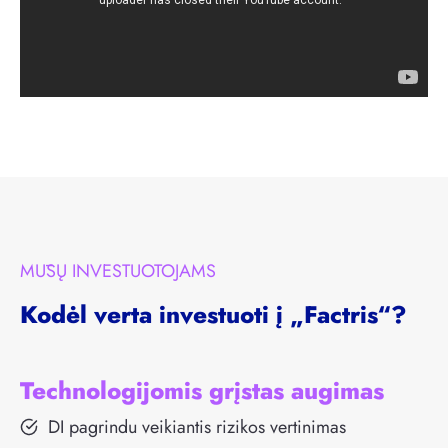
MŪSŲ INVESTUOTOJAMS
Kodėl verta investuoti į „Factris“?
Technologijomis grįstas augimas
DI pagrindu veikiantis rizikos vertinimas