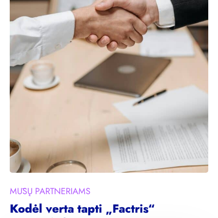
MŪSŲ PARTNERIAMS
Kodėl verta tapti „Factris“