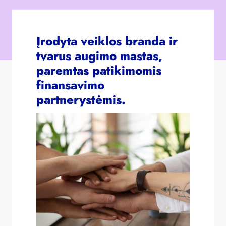
Įrodyta veiklos branda ir
tvarus augimo mastas,
paremtas patikimomis
finansavimo
partnerystėmis.