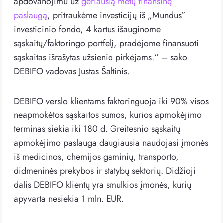
apdovanojimu už
geriausią metų finansinę
paslaugą
, pritraukėme investicijų iš „Mundus”
investicinio fondo, 4 kartus išauginome
sąskaitų/faktoringo portfelį, pradėjome finansuoti
sąskaitas išrašytas užsienio pirkėjams.“ – sako
DEBIFO vadovas Justas Šaltinis.
DEBIFO verslo klientams faktoringuoja iki 90% visos
neapmokėtos sąskaitos sumos, kurios apmokėjimo
terminas siekia iki 180 d. Greitesnio sąskaitų
apmokėjimo paslauga daugiausia naudojasi įmonės
iš medicinos, chemijos gaminių, transporto,
didmeninės prekybos ir statybų sektorių. Didžioji
dalis DEBIFO klientų yra smulkios įmonės, kurių
apyvarta nesiekia 1 mln. EUR.