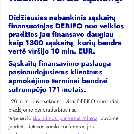
Didžiausias nebankinis sąskaitų
finansuotojas DEBIFO nuo veiklos
pradžios jau finansavo daugiau
kaip 1300 sąskaitų, kurių bendra
vertė viršijo 10 mln. EUR.
Sąskaitų finansavimo paslauga
pasinaudojusiems klientams
apmokėjimo terminai bendrai
sutrumpėjo 171 metais.
„2016 m. buvo sėkmingi visai DEBIFO komandai –
pradėjome bendradarbiauti su
tarpusavio
skolinimosi platforma Mintos
, buvome
įvertinti Lietuvos verslo konfederacijos