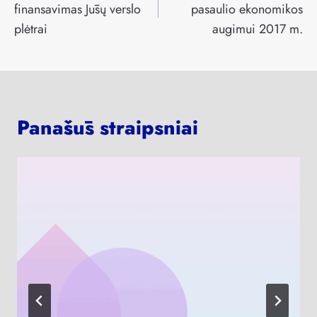
įrašų
finansavimas Jūsų verslo
pasaulio ekonomikos
plėtrai
augimui 2017 m.
Panašūs straipsniai