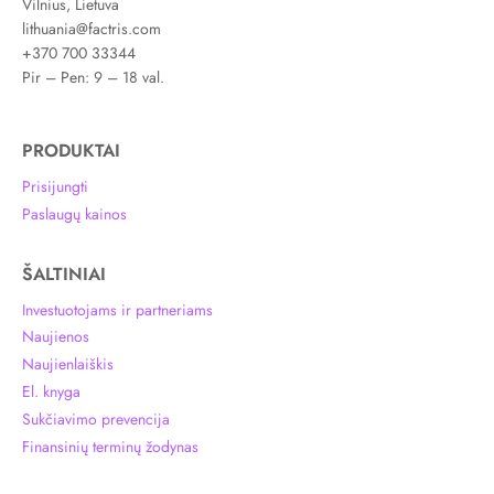
Vilnius, Lietuva
lithuania@factris.com
+370 700 33344
Pir – Pen: 9 – 18 val.
PRODUKTAI
Prisijungti
Paslaugų kainos
ŠALTINIAI
Investuotojams ir partneriams
Naujienos
Naujienlaiškis
El. knyga
Sukčiavimo prevencija
Finansinių terminų žodynas