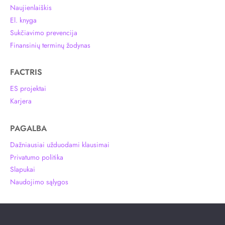
Naujienlaiškis
El. knyga
Sukčiavimo prevencija
Finansinių terminų žodynas
FACTRIS
ES projektai
Karjera
PAGALBA
Dažniausiai užduodami klausimai
Privatumo politika
Slapukai
Naudojimo sąlygos