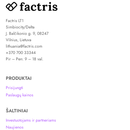
Factris LT1
Simbiocity/Delta
J. Balčikonio g. 9, 08247
Vilnius, Lietuva
lithuania@factris.com
+370 700 33344
Pir – Pen: 9 – 18 val.
PRODUKTAI
Prisijungti
Paslaugų kainos
ŠALTINIAI
Investuotojams ir partneriams
Naujienos