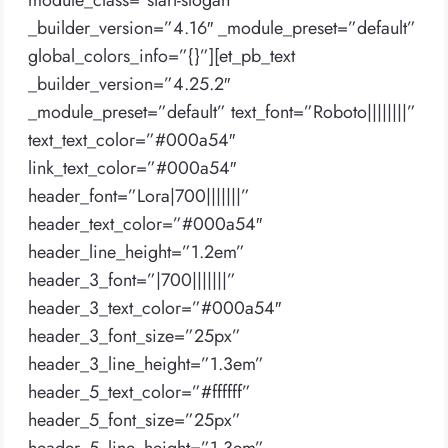
module_class=”start-slogan”
_builder_version=”4.16″ _module_preset=”default”
global_colors_info=”{}”][et_pb_text
_builder_version=”4.25.2″
_module_preset=”default” text_font=”Roboto||||||||”
text_text_color=”#000a54″
link_text_color=”#000a54″
header_font=”Lora|700|||||||”
header_text_color=”#000a54″
header_line_height=”1.2em”
header_3_font=”|700|||||||”
header_3_text_color=”#000a54″
header_3_font_size=”25px”
header_3_line_height=”1.3em”
header_5_text_color=”#ffffff”
header_5_font_size=”25px”