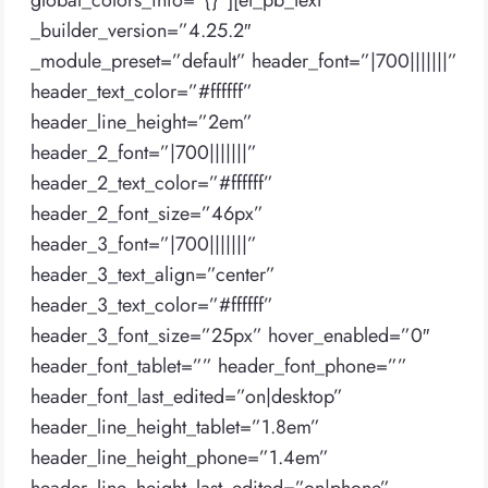
global_colors_info=”{}”][et_pb_text
_builder_version=”4.25.2″
_module_preset=”default” header_font=”|700|||||||”
header_text_color=”#ffffff”
header_line_height=”2em”
header_2_font=”|700|||||||”
header_2_text_color=”#ffffff”
header_2_font_size=”46px”
header_3_font=”|700|||||||”
header_3_text_align=”center”
header_3_text_color=”#ffffff”
header_3_font_size=”25px” hover_enabled=”0″
header_font_tablet=”” header_font_phone=””
header_font_last_edited=”on|desktop”
header_line_height_tablet=”1.8em”
header_line_height_phone=”1.4em”