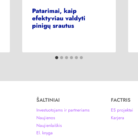
Patarimai, kaip
efektyviau valdyti
pinigų srautus
ŠALTINIAI
FACTRIS
Investuotojams ir partneriams
ES projektai
Naujienos
Karjera
Naujienlaiškis
El. knyga