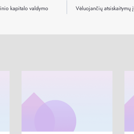
inio kapitalo valdymo
Vėluojančių atsiskaitymų 