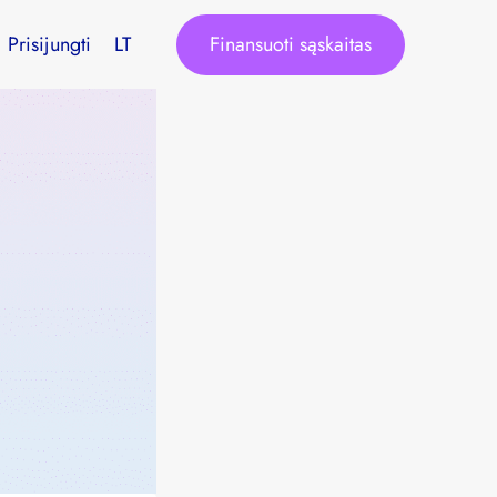
Finansuoti sąskaitas
Prisijungti
LT