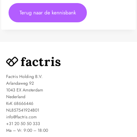
Terug naar de kennisbank
Factris Holding B.V.
Arlandaweg 92
1043 EX Amsterdam
Nederland
KvK 68666446
NL857541924B01
info@factris.com
+31 20 50 50 333
Ma – Vr: 9:00 – 18:00