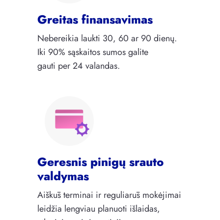
Greitas finansavimas
Nebereikia laukti 30, 60 ar 90 dienų.
Iki 90% sąskaitos sumos galite
gauti per 24 valandas.
Geresnis pinigų srauto
valdymas
Aiškūs terminai ir reguliarūs mokėjimai
leidžia lengviau planuoti išlaidas,