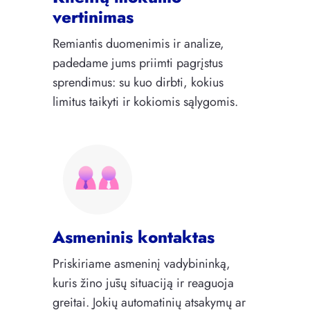
vertinimas
Remiantis duomenimis ir analize,
padedame jums priimti pagrįstus
sprendimus: su kuo dirbti, kokius
limitus taikyti ir kokiomis sąlygomis.
Asmeninis kontaktas
Priskiriame asmeninį vadybininką,
kuris žino jūsų situaciją ir reaguoja
greitai. Jokių automatinių atsakymų ar