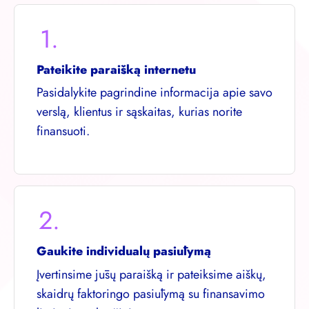
1.
Pateikite paraišką internetu
Pasidalykite pagrindine informacija apie savo
verslą, klientus ir sąskaitas, kurias norite
finansuoti.
2.
Gaukite individualų pasiūlymą
Įvertinsime jūsų paraišką ir pateiksime aiškų,
skaidrų faktoringo pasiūlymą su finansavimo