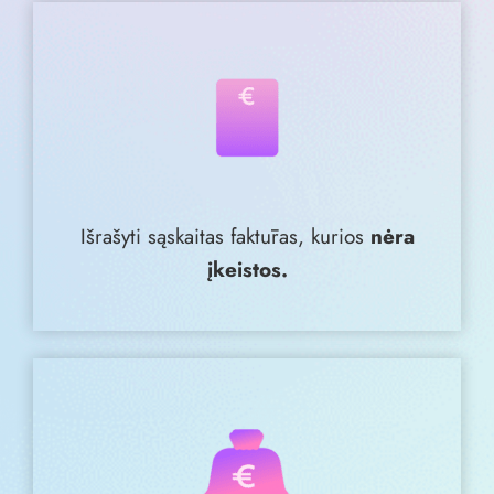
Išrašyti sąskaitas faktūras, kurios
nėra
įkeistos.