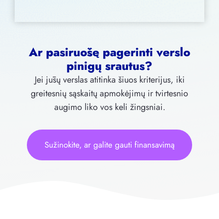
Ar pasiruošę pagerinti verslo
pinigų srautus?
Jei jūsų verslas atitinka šiuos kriterijus, iki
greitesnių sąskaitų apmokėjimų ir tvirtesnio
augimo liko vos keli žingsniai.
Sužinokite, ar galite gauti finansavimą