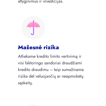
atlyginimus ir investicijas.
Mažesnė rizika
Atliekame kredito limito vertinimą ir
visi faktoringo sandoriai draudžiami
kredito draudimu – taip sumažinama
rizika dėl vėluojančių ar neapmokėtų
sąskaitų.