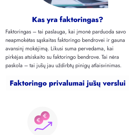
Kas yra faktoringas?
Faktoringas – tai paslauga, kai įmonė parduoda savo
neapmokėtas sąskaitas faktoringo bendrovei ir gauna
avansinį mokėjimą. Likusi suma pervedama, kai
pirkėjas atsiskaito su faktoringo bendrove. Tai nėra
paskola – tai jūsų jau uždirbtų pinigų atlaisvinimas.
Faktoringo privalumai jūsų verslui