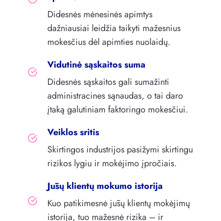
Didesnės mėnesinės apimtys
dažniausiai leidžia taikyti mažesnius
mokesčius dėl apimties nuolaidų.
Vidutinė sąskaitos suma
Didesnės sąskaitos gali sumažinti
administracines sąnaudas, o tai daro
įtaką galutiniam faktoringo mokesčiui.
Veiklos sritis
Skirtingos industrijos pasižymi skirtingu
rizikos lygiu ir mokėjimo įpročiais.
Jūsų klientų mokumo istorija
Kuo patikimesnė jūsų klientų mokėjimų
istorija, tuo mažesnė rizika – ir