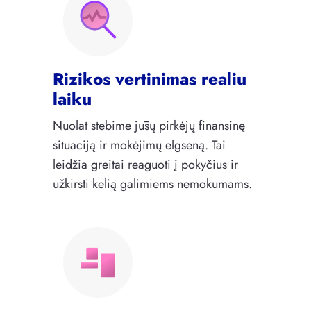
Rizikos vertinimas realiu
laiku
Nuolat stebime jūsų pirkėjų finansinę
situaciją ir mokėjimų elgseną. Tai
leidžia greitai reaguoti į pokyčius ir
užkirsti kelią galimiems nemokumams.