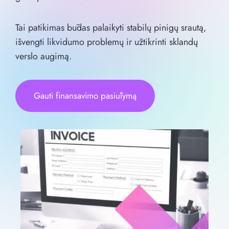
Tai patikimas būdas palaikyti stabilų pinigų srautą,
išvengti likvidumo problemų ir užtikrinti sklandų
verslo augimą.
Gauti finansavimo pasiūlymą