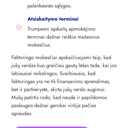
palankesnės sąlygos.
Atsiskaitymo terminai
Trumpesni sąskaitų apmokėjimo
terminai dažnai reiškia mažesnius
mokesčius.
Faktoringo mokesčiai apskaičiuojami taip, kad
jūsų verslas kuo greičiau gautų lėšas tada, kai jos
labiausiai reikalingos. Svarbiausia, kad
faktoringas yra ne tik finansavimo sprendimas,
bet ir partnerystė, skirta jūsų verslo augimui.
Mūsų patirtis rodo, kad nauda ir papildomos
paslaugos dažnai gerokai viršija pačias
sąnaudas.