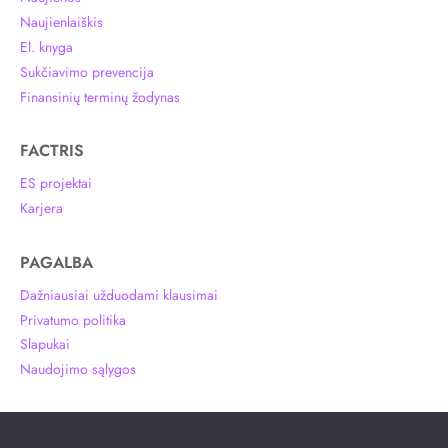
Naujienlaiškis
El. knyga
Sukčiavimo prevencija
Finansinių terminų žodynas
FACTRIS
ES projektai
Karjera
PAGALBA
Dažniausiai užduodami klausimai
Privatumo politika
Slapukai
Naudojimo sąlygos