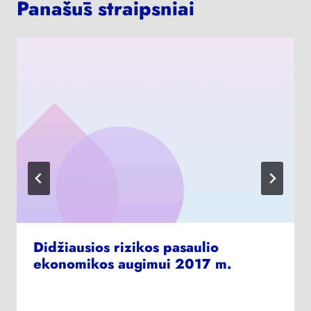
Panašūs straipsniai
Didžiausios rizikos pasaulio
ekonomikos augimui 2017 m.