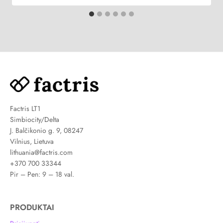
Factris LT1
Simbiocity/Delta
J. Balčikonio g. 9, 08247
Vilnius, Lietuva
lithuania@factris.com
+370 700 33344
Pir – Pen: 9 – 18 val.
PRODUKTAI