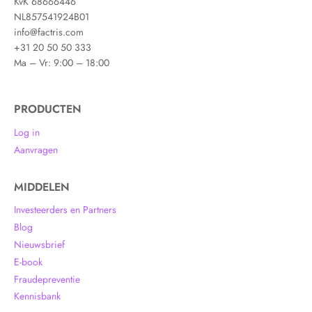
KvK 68666446
NL857541924B01
info@factris.com
+31 20 50 50 333
Ma – Vr: 9:00 – 18:00
PRODUCTEN
Log in
Aanvragen
MIDDELEN
Investeerders en Partners
Blog
Nieuwsbrief
E-book
Fraudepreventie
Kennisbank