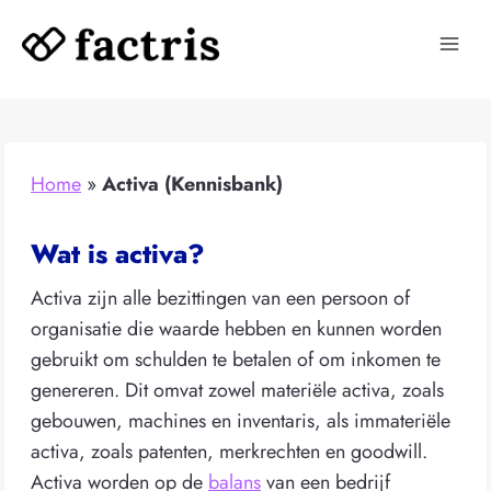
Doorgaan
naar
inhoud
Home
»
Activa (Kennisbank)
Wat is activa?
Activa zijn alle bezittingen van een persoon of
organisatie die waarde hebben en kunnen worden
gebruikt om schulden te betalen of om inkomen te
genereren. Dit omvat zowel materiële activa, zoals
gebouwen, machines en inventaris, als immateriële
activa, zoals patenten, merkrechten en goodwill.
Activa worden op de
balans
van een bedrijf