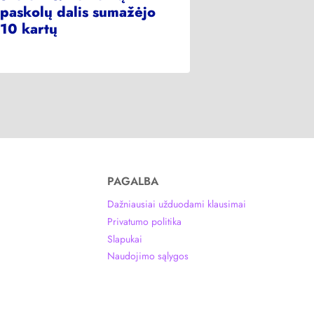
paskolų dalis sumažėjo
10 kartų
PAGALBA
Dažniausiai užduodami klausimai
Privatumo politika
Slapukai
Naudojimo sąlygos