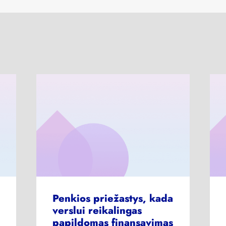
Penkios priežastys, kada
verslui reikalingas
papildomas finansavimas