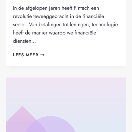
In de afgelopen jaren heeft Fintech een
revolutie teweeggebracht in de financiële
sector. Van betalingen tot leningen, technologie
heeft de manier waarop we financiële
diensten…
FINTECH:
LEES MEER
DE
TOEKOMST
VAN
FINANCIERING
VOOR
ONDERNEMERS