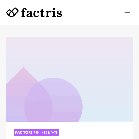
Doorgaan
naar
inhoud
FACTORING NIEUWS