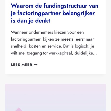
Waarom de fundingstructuur van
je factoringpartner belangrijker
is dan je denkt
Wanneer ondernemers kiezen voor een
factoringpartner, kijken ze meestal eerst naar
snelheid, kosten en service. Dat is logisch: je
wilt snel toegang tot werkkapitaal, duidelijke…
WAAROM
LEES MEER
DE
FUNDINGSTRUCTUUR
VAN
JE
FACTORINGPARTNER
BELANGRIJKER
IS
DAN