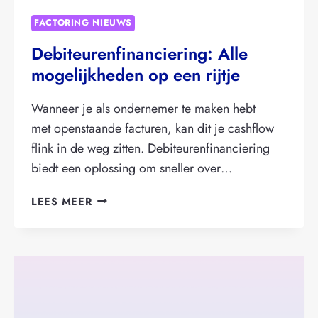
FACTORING NIEUWS
Debiteurenfinanciering: Alle
mogelijkheden op een rijtje
Wanneer je als ondernemer te maken hebt
met openstaande facturen, kan dit je cashflow
flink in de weg zitten. Debiteurenfinanciering
biedt een oplossing om sneller over…
DEBITEURENFINANCIERING:
LEES MEER
ALLE
MOGELIJKHEDEN
OP
EEN
RIJTJE