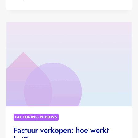
THE
SCENES:
KAYLA
WONGSOKARIO
FACTORING NIEUWS
Factuur verkopen: hoe werkt