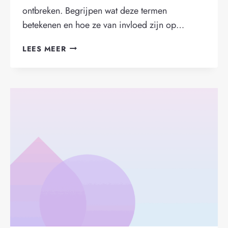
ontbreken. Begrijpen wat deze termen
betekenen en hoe ze van invloed zijn op…
VERSCHIL
LEES MEER
TUSSEN
DEBITEUREN
EN
CREDITEUREN