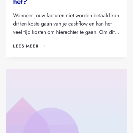
het?
Wanneer jouw facturen niet worden betaald kan
dit ten koste gaan van je cashflow en kan het
veel tijd kosten om hierachter te gaan. Om dit…
FACTUUR
LEES MEER
VERKOPEN:
HOE
WERKT
HET?