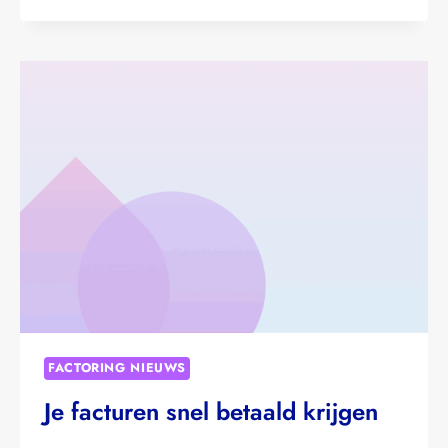
VOOR
ZAKELIJK
OVERBRUGGINGSKREDIET
VOOR
ONDERNEMERS
FACTORING NIEUWS
Je facturen snel betaald krijgen