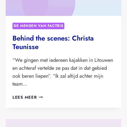
DE MENSEN VAN FACTRIS
Behind the scenes: Christa
Teunisse
“We gingen met iedereen kajakken in Litouwen
en achteraf vertelde ze pas dat in dat gebied
ook beren liepen”. “Ik zal altijd achter mijn
team…
BEHIND
LEES MEER
THE
SCENES:
CHRISTA
TEUNISSE