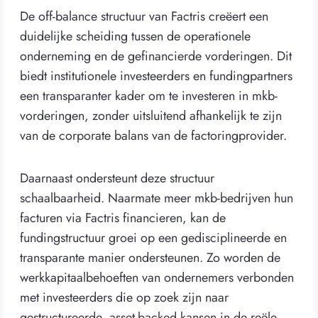
De off-balance structuur van Factris creëert een
duidelijke scheiding tussen de operationele
onderneming en de gefinancierde vorderingen. Dit
biedt institutionele investeerders en fundingpartners
een transparanter kader om te investeren in mkb-
vorderingen, zonder uitsluitend afhankelijk te zijn
van de corporate balans van de factoringprovider.
Daarnaast ondersteunt deze structuur
schaalbaarheid. Naarmate meer mkb-bedrijven hun
facturen via Factris financieren, kan de
fundingstructuur groei op een gedisciplineerde en
transparante manier ondersteunen. Zo worden de
werkkapitaalbehoeften van ondernemers verbonden
met investeerders die op zoek zijn naar
gestructureerde, asset-backed kansen in de reële