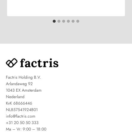
Factris Holding B.V.
Arlandaweg 92
1043 EX Amsterdam
Nederland
KvK 68666446
NL857541924B01
info@factris.com
+31 20 50 50 333
Ma – Vr: 9:00 – 18:00