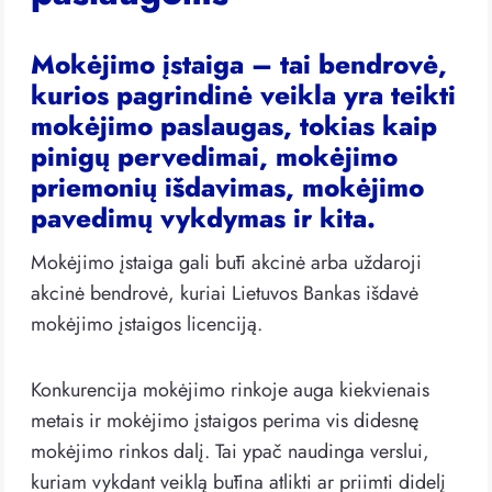
Mokėjimo įstaiga – tai bendrovė,
kurios pagrindinė veikla yra teikti
mokėjimo paslaugas, tokias kaip
pinigų pervedimai, mokėjimo
priemonių išdavimas, mokėjimo
pavedimų vykdymas ir kita.
Mokėjimo įstaiga gali būti akcinė arba uždaroji
akcinė bendrovė, kuriai Lietuvos Bankas išdavė
mokėjimo įstaigos licenciją.
Konkurencija mokėjimo rinkoje auga kiekvienais
metais ir mokėjimo įstaigos perima vis didesnę
mokėjimo rinkos dalį. Tai ypač naudinga verslui,
kuriam vykdant veiklą būtina atlikti ar priimti didelį