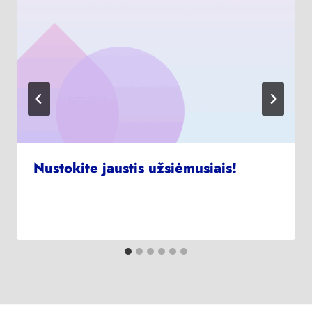
Nustokite jaustis užsiėmusiais!