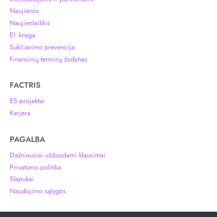
Naujienos
Naujienlaiškis
El. knyga
Sukčiavimo prevencija
Finansinių terminų žodynas
FACTRIS
ES projektai
Karjera
PAGALBA
Dažniausiai užduodami klausimai
Privatumo politika
Slapukai
Naudojimo sąlygos