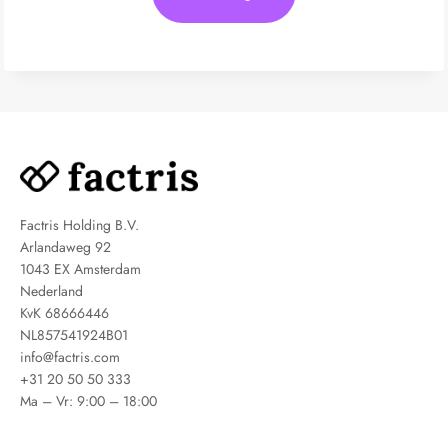
Factris Holding B.V.
Arlandaweg 92
1043 EX Amsterdam
Nederland
KvK 68666446
NL857541924B01
info@factris.com
+31 20 50 50 333
Ma – Vr: 9:00 – 18:00