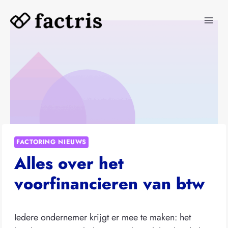
Doorgaan
naar
inhoud
FACTORING NIEUWS
Alles over het
voorfinancieren van btw
Iedere ondernemer krijgt er mee te maken: het