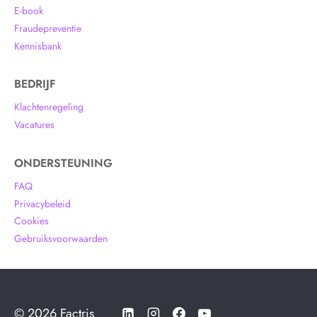
E-book
Fraudepreventie
Kennisbank
BEDRIJF
Klachtenregeling
Vacatures
ONDERSTEUNING
FAQ
Privacybeleid
Cookies
Gebruiksvoorwaarden
© 2026 Factris