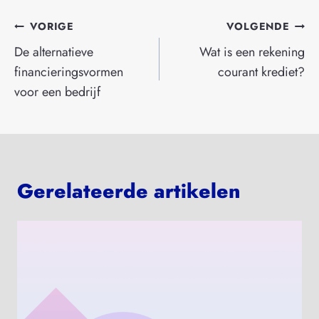
Bericht
VORIGE
VOLGENDE
navigatie
De alternatieve
Wat is een rekening
financieringsvormen
courant krediet?
voor een bedrijf
Gerelateerde artikelen