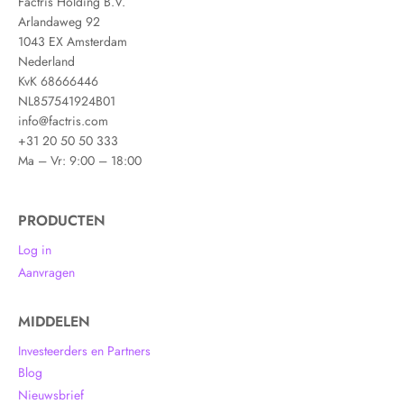
Factris Holding B.V.
Arlandaweg 92
1043 EX Amsterdam
Nederland
KvK 68666446
NL857541924B01
info@factris.com
+31 20 50 50 333
Ma – Vr: 9:00 – 18:00
PRODUCTEN
Log in
Aanvragen
MIDDELEN
Investeerders en Partners
Blog
Nieuwsbrief