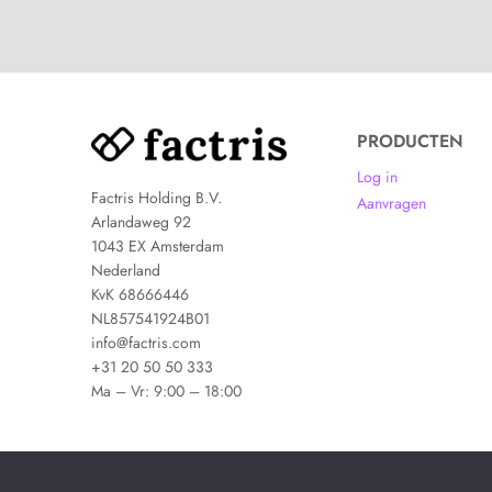
PRODUCTEN
Log in
Factris Holding B.V.
Aanvragen
Arlandaweg 92
1043 EX Amsterdam
Nederland
KvK 68666446
NL857541924B01
info@factris.com
+31 20 50 50 333
Ma – Vr: 9:00 – 18:00