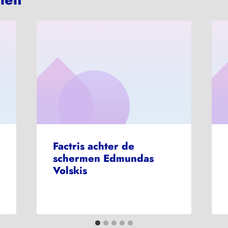
Factris achter de
schermen Edmundas
Volskis