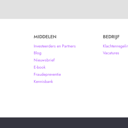
MIDDELEN
BEDRIJF
Investeerders en Partners
Klachtenregeli
Blog
Vacatures
Nieuwsbrief
E-book
Fraudepreventie
Kennisbank