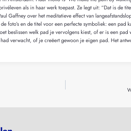
rivéleven als in haar werk toepast. Ze legt uit: “Dat is de tit
aul Gaffney over het meditatieve effect van langeafstandsl
n de foto’s en de titel voor een perfecte symboliek: een pad k
oet beslissen welk pad je vervolgens kiest, of er is een pad 
 had verwacht, of je creëert gewoon je eigen pad. Het antw
W
elen