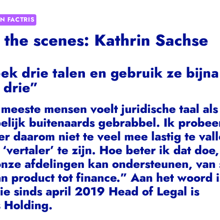
N FACTRIS
 the scenes: Kathrin Sachse
ek drie talen en gebruik ze bijna
 drie”
meeste mensen voelt juridische taal als
elijk buitenaards gebrabbel. Ik probee
 er daarom niet te veel mee lastig te val
‘vertaler’ te zijn. Hoe beter ik dat doe
onze afdelingen kan ondersteunen, van s
an product tot finance.” Aan het woord i
ie sinds april 2019 Head of Legal is
s
Holding.