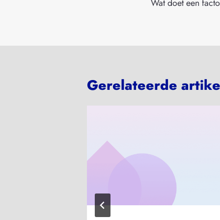
Wat doet een fact
Gerelateerde artik