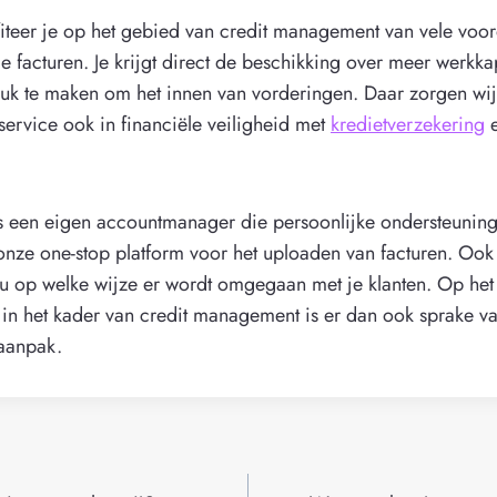
ofiteer je op het gebied van credit management van vele voo
e facturen. Je krijgt direct de beschikking over meer werkkap
druk te maken om het innen van vorderingen. Daar zorgen wij
service ook in financiële veiligheid met
kredietverzekering
e
ons een eigen accountmanager die persoonlijke ondersteuning
 onze one-stop platform voor het uploaden van facturen. Ook
u op welke wijze er wordt omgegaan met je klanten. Op het
in het kader van credit management is er dan ook sprake v
 aanpak.