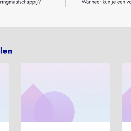
oringmaatschappij?
Wanneer kun je een vo
elen