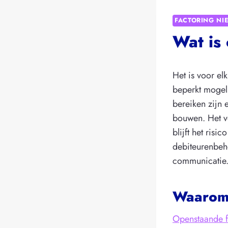
FACTORING NI
Wat is
Het is voor el
beperkt mogel
bereiken zijn e
bouwen. Het vo
blijft het ris
debiteurenbehe
communicatie
Waarom 
Openstaande f