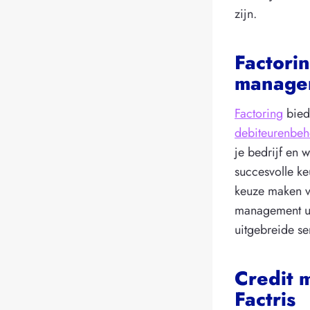
zijn.
Factorin
manage
Factoring
bied
debiteurenbeh
je bedrijf en 
succesvolle ke
keuze maken 
management uit
uitgebreide se
Credit 
Factris