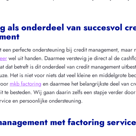
g als onderdeel van succesvol cr
ment
t een perfecte ondersteuning bij credit management, maar 
eer
wel uit handen. Daarmee verstevig je direct al de cashfl
wat dat betreft is dit onderdeel van credit management uitbe
uze. Het is niet voor niets dat veel kleine en middelgrote be
voor
mkb factoring
en daarmee het belangrijkste deel van cr
 te besteden. Wij gaan daarin zelfs een stapje verder doo
rvice en persoonlijke ondersteuning.
management met factoring service