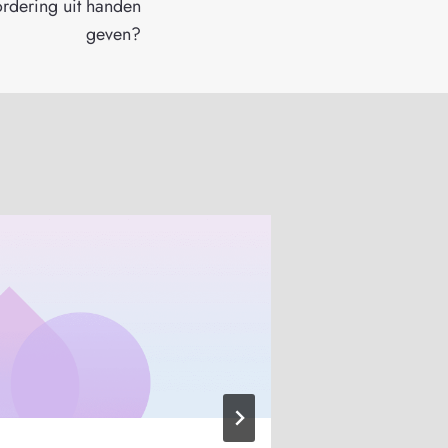
rdering uit handen
geven?